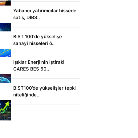
Yabancı yatırımcılar hissede
satış, DİBS..
BIST 100'de yükselişe
sanayi hisseleri ö..
Işıklar Enerji'nin iştiraki
CARES BES 60..
BIST100’de yükselişler tepki
niteliğinde..