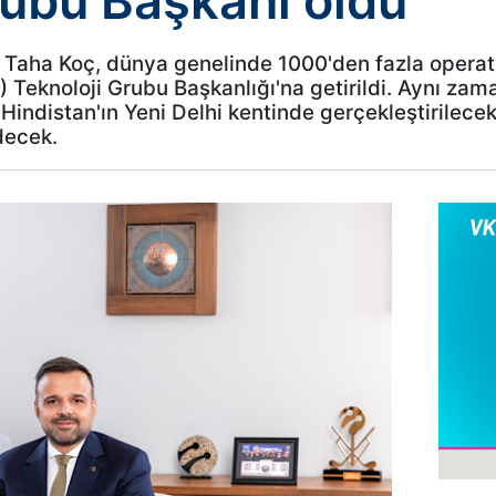
rubu Başkanı oldu
 Taha Koç, dünya genelinde 1000'den fazla operatör
Teknoloji Grubu Başkanlığı'na getirildi. Aynı zam
Hindistan'ın Yeni Delhi kentinde gerçekleştirilece
decek.