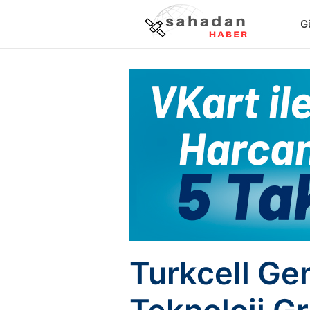
G
Turkcell Ge