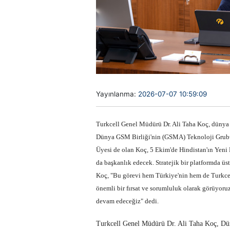
Yayınlanma:
2026-07-07 10:59:09
Turkcell Genel Müdürü Dr. Ali Taha Koç, dünya g
Dünya GSM Birliği'nin (GSMA) Teknoloji Grubu 
Üyesi de olan Koç, 5 Ekim'de Hindistan'ın Yeni 
da başkanlık edecek. Stratejik bir platformda ü
Koç, "Bu görevi hem Türkiye'nin hem de Turkcel
önemli bir fırsat ve sorumluluk olarak görüyoruz
devam edeceğiz" dedi.
Turkcell Genel Müdürü Dr. Ali Taha Koç, D