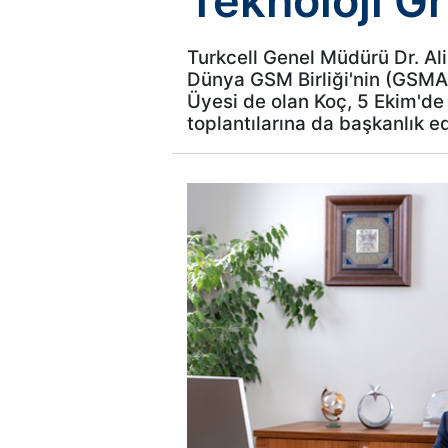
Teknoloji G
Turkcell Genel Müdürü Dr. Ali
Dünya GSM Birliği'nin (GSMA) 
Üyesi de olan Koç, 5 Ekim'de 
toplantılarına da başkanlık e