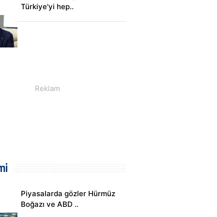
Türkiye'yi hep..
mi
Piyasalarda gözler Hürmüz
Boğazı ve ABD ..