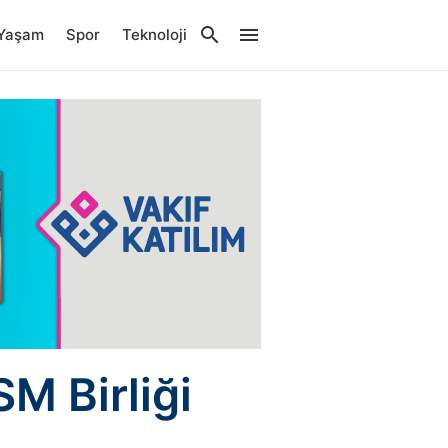
Yaşam
Spor
Teknoloji
M Birliği