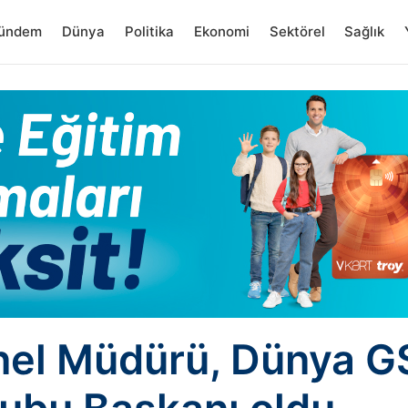
ündem
Dünya
Politika
Ekonomi
Sektörel
Sağlık
nel Müdürü, Dünya GS