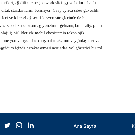
rileri, ağ dilimleme (network slicing) ve bulut tabanlı
ortak standartlarını belirliyor. Grup ayrıca siber güvenlik,
visleri ve küresel ağ sertifikasyon süreçlerinde de bu
y zekâ odaklı otonom ağ yönetimi, gelişmiş bulut altyapıları
oloji iş birlikleriyle mobil ekosistemin teknolojik
emine yön veriyor. Bu çalışmalar, 5G’nin yaygınlaşması ve
şgüdüm içinde hareket etmesi açısından yol gösterici bir rol
Ana Sayfa
K