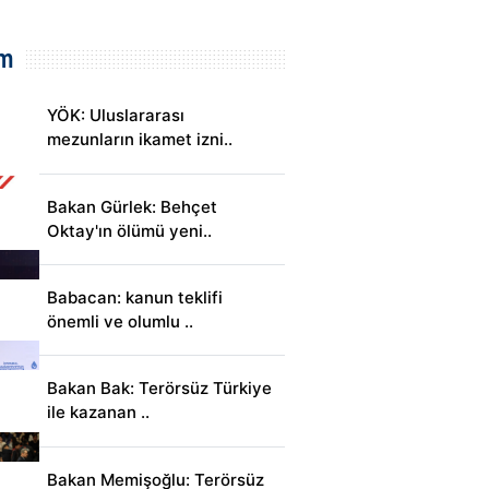
m
YÖK: Uluslararası
mezunların ikamet izni..
Bakan Gürlek: Behçet
Oktay'ın ölümü yeni..
Babacan: kanun teklifi
önemli ve olumlu ..
Bakan Bak: Terörsüz Türkiye
ile kazanan ..
Bakan Memişoğlu: Terörsüz