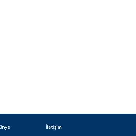
ünye
İletişim