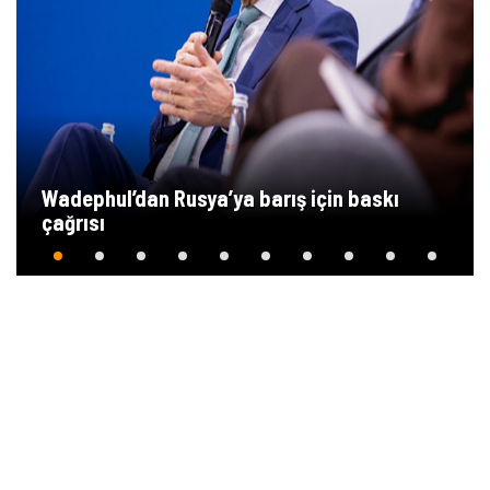
Wadephul’dan Rusya’ya barış için baskı
çağrısı