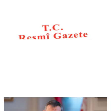
Resmi Gazete başlıkları
Bakan Çiftçi: Türkeli’nin gönlümüzde