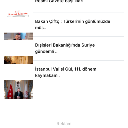
Resmi Gazete başlıkları
Bakan Çiftçi: Türkeli’nin gönlümüzde
müs..
Dışişleri Bakanlığı'nda Suriye
gündemli ..
İstanbul Valisi Gül, 111. dönem
kaymakam..