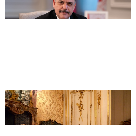
müstesna bir yeri var
Dışişleri Bakanlığı'nda Suriye gündemli
Kurumlararası Eşgüdüm Toplantısı