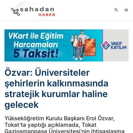
Özvar: Üniversiteler
şehirlerin kalkınmasında
stratejik kurumlar haline
gelecek
Yükseköğretim Kurulu Başkanı Erol Özvar,
Tokat’ta yaptığı açıklamada, Tokat
Gaziosmanpaşa Üniversitesi’nin ihtisaslaşma