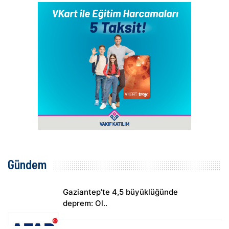
Gündem
Gaziantep’te 4,5 büyüklüğünde
deprem: Ol..