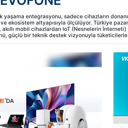
: EVOFONE
nlük yaşama entegrasyonu, sadece cihazların donan
 ve ekosistem altyapısıyla ölçülüyor. Türkiye pazarı
akıllı mobil cihazlardan IoT (Nesnelerin İnterneti) 
, güçlü bir teknik destek vizyonuyla tüketicilerle