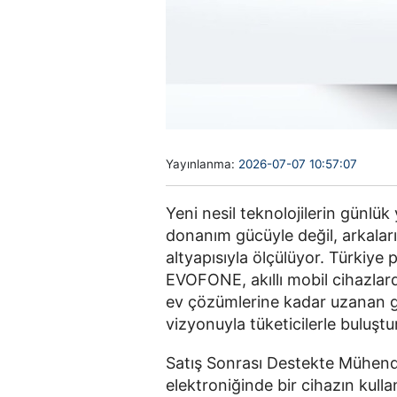
Yayınlanma:
2026-07-07 10:57:07
Yeni nesil teknolojilerin günl
donanım gücüyle değil, arkaları
altyapısıyla ölçülüyor. Türkiye p
EVOFONE, akıllı mobil cihazlarda
ev çözümlerine kadar uzanan ge
vizyonuyla tüketicilerle buluştu
Satış Sonrası Destekte Mühendi
elektroniğinde bir cihazın kull