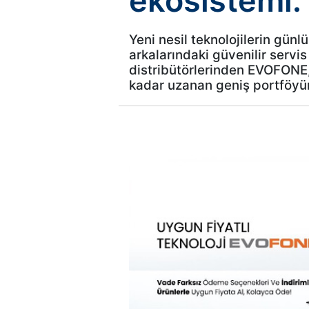
ekosistemi
Yeni nesil teknolojilerin gü
arkalarındaki güvenilir servis
distribütörlerinden EVOFONE, 
kadar uzanan geniş portföyünü