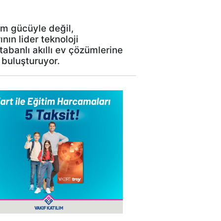
ım gücüyle değil,
nın lider teknoloji
tabanlı akıllı ev çözümlerine
 buluşturuyor.