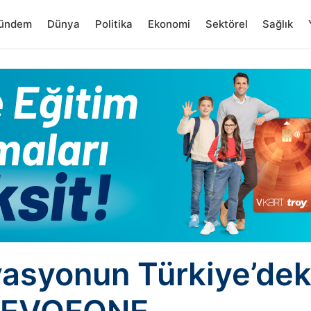
ündem
Dünya
Politika
Ekonomi
Sektörel
Sağlık
vasyonun Türkiye’deki