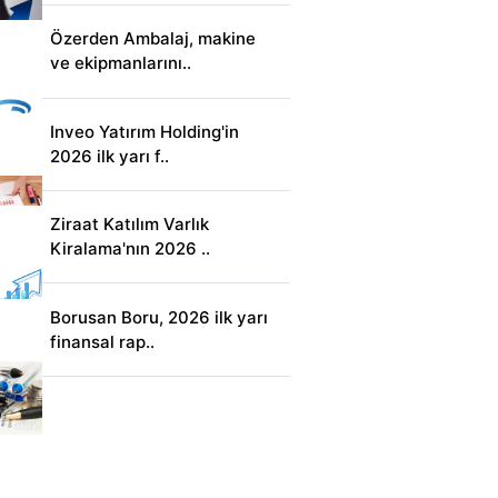
Özerden Ambalaj, makine
ve ekipmanlarını..
Inveo Yatırım Holding'in
2026 ilk yarı f..
Ziraat Katılım Varlık
Kiralama'nın 2026 ..
Borusan Boru, 2026 ilk yarı
finansal rap..