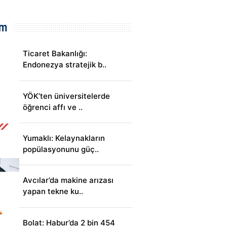
em
Ticaret Bakanlığı:
Endonezya stratejik b..
YÖK’ten üniversitelerde
öğrenci affı ve ..
Yumaklı: Kelaynakların
popülasyonunu güç..
Avcılar’da makine arızası
yapan tekne ku..
Bolat: Habur’da 2 bin 454