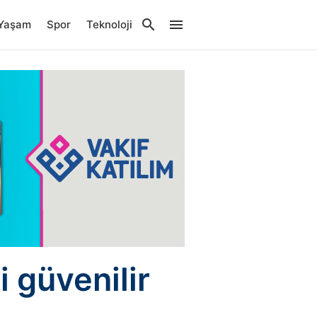
Yaşam
Spor
Teknoloji
 güvenilir