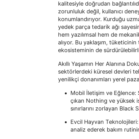
kalitesiyle doğrudan bağlantılı
zorunluluk değil, kullanıcı den
konumlandırıyor. Kurduğu uzman
yedek parça tedarik ağı sayesind
hem yazılımsal hem de mekanik 
alıyor. Bu yaklaşım, tüketicini
ekosisteminin de sürdürülebilirl
Akıllı Yaşamın Her Alanına Dok
sektörlerdeki küresel devleri t
yenilikçi donanımları yerel pa
Mobil İletişim ve Eğlence:
çıkan Nothing ve yüksek i
sınırlarını zorlayan Black 
Evcil Hayvan Teknolojileri:
analiz ederek bakım rutini