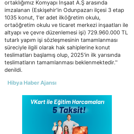
ortaklığımız Komyapı İnşaat A.Ş arasında
imzalanan (Eskişehir'in Odunpazarı ilçesi 3 etap
1035 konut, 1'er adet ilköğretim okulu,
ortaöğretim okulu ve ticaret merkezi inşaatları ile
altyapı ve çevre düzenlemesi işi) 729.960.000 TL
tutarlı yapım işi sözleşmesinin tamamlanması
süreciyle ilgili olarak hak sahiplerine konut
teslimatları başlamış olup, 2025'in ilk yarısında
teslimatların tamamlanması beklenmektedir.''
denildi.
Hibya Haber Ajansı