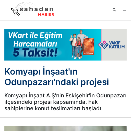
Komyapı İnşaat'ın
Odunpazarı'ndaki projesi
Komyapı İnşaat A.Ş'nin Eskişehir'in Odunpazarı
ilçesindeki projesi kapsamında, hak
sahiplerine konut teslimatları başladı.