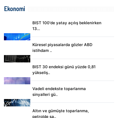
Ekonomi
BIST 100'de yatay açılış beklenirken
13...
Küresel piyasalarda gözler ABD
istihdam ..
BIST 30 endeksi günü yüzde 0,81
yükseliş..
Vadeli endekste toparlanma
sinyalleri gü..
Altın ve gümüşte toparlanma,
petrolde sa..