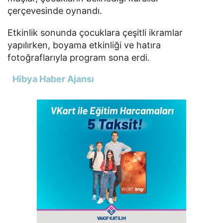
çerçevesinde oynandı.
Etkinlik sonunda çocuklara çeşitli ikramlar
yapılırken, boyama etkinliği ve hatıra
fotoğraflarıyla program sona erdi.
Hibya Haber Ajansı