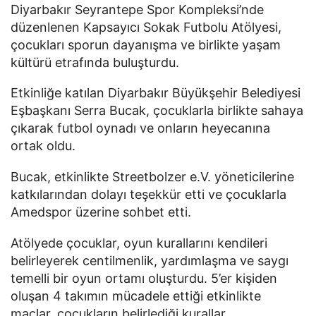
Diyarbakır Seyrantepe Spor Kompleksi’nde
düzenlenen Kapsayıcı Sokak Futbolu Atölyesi,
çocukları sporun dayanışma ve birlikte yaşam
kültürü etrafında buluşturdu.
Etkinliğe katılan Diyarbakır Büyükşehir Belediyesi
Eşbaşkanı Serra Bucak, çocuklarla birlikte sahaya
çıkarak futbol oynadı ve onların heyecanına
ortak oldu.
Bucak, etkinlikte Streetbolzer e.V. yöneticilerine
katkılarından dolayı teşekkür etti ve çocuklarla
Amedspor üzerine sohbet etti.
Atölyede çocuklar, oyun kurallarını kendileri
belirleyerek centilmenlik, yardımlaşma ve saygı
temelli bir oyun ortamı oluşturdu. 5’er kişiden
oluşan 4 takımın mücadele ettiği etkinlikte
maçlar, çocukların belirlediği kurallar