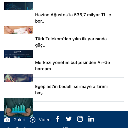
Hazine Ağustos'ta 536,7 milyar TL iç
bor..
Türk Telekom’dan yılın ilk yarısında
güç..
Merkezi yönetim bütçesinden Ar-Ge
harcam..
Egeplast'ın bedelli sermaye artırımı
baş..
Galeri
Video