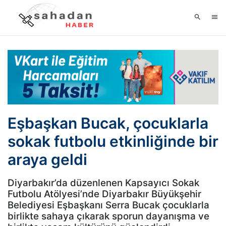
Eşbaşkan Bucak, çocuklarla
sokak futbolu etkinliğinde bir
araya geldi
Diyarbakır’da düzenlenen Kapsayıcı Sokak
Futbolu Atölyesi’nde Diyarbakır Büyükşehir
Belediyesi Eşbaşkanı Serra Bucak çocuklarla
birlikte sahaya çıkarak sporun dayanışma ve