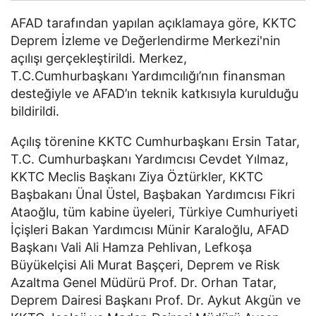
AFAD tarafından yapılan açıklamaya göre, KKTC
Deprem İzleme ve Değerlendirme Merkezi'nin
açılışı gerçekleştirildi. Merkez,
T.C.Cumhurbaşkanı Yardımcılığı’nın finansman
desteğiyle ve AFAD’ın teknik katkısıyla kurulduğu
bildirildi.
Açılış törenine KKTC Cumhurbaşkanı Ersin Tatar,
T.C. Cumhurbaşkanı Yardımcısı Cevdet Yılmaz,
KKTC Meclis Başkanı Ziya Öztürkler, KKTC
Başbakanı Ünal Üstel, Başbakan Yardımcısı Fikri
Ataoğlu, tüm kabine üyeleri, Türkiye Cumhuriyeti
İçişleri Bakan Yardımcısı Münir Karaloğlu, AFAD
Başkanı Vali Ali Hamza Pehlivan, Lefkoşa
Büyükelçisi Ali Murat Başçeri, Deprem ve Risk
Azaltma Genel Müdürü Prof. Dr. Orhan Tatar,
Deprem Dairesi Başkanı Prof. Dr. Aykut Akgün ve