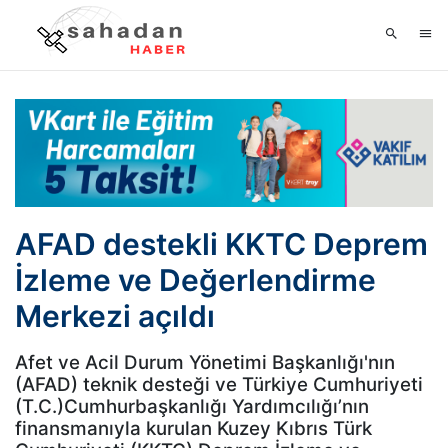
AFAD destekli KKTC Deprem
İzleme ve Değerlendirme
Merkezi açıldı
Afet ve Acil Durum Yönetimi Başkanlığı'nın
(AFAD) teknik desteği ve Türkiye Cumhuriyeti
(T.C.)Cumhurbaşkanlığı Yardımcılığı’nın
finansmanıyla kurulan Kuzey Kıbrıs Türk