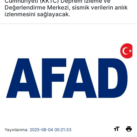
Cumhuriyeti (KKTC) Deprem İzleme ve
Değerlendirme Merkezi, sismik verilerin anlık
izlenmesini sağlayacak.
Yayınlanma:
2025-08-04 00:21:33