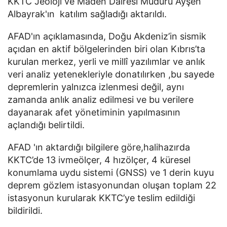
KKTC Jeoloji ve Maden Dairesi Müdürü Ayşen
Albayrak'ın katılım sağladığı aktarıldı.
AFAD'ın açıklamasında, Doğu Akdeniz’in sismik
açıdan en aktif bölgelerinden biri olan Kıbrıs’ta
kurulan merkez, yerli ve millî yazılımlar ve anlık
veri analiz yetenekleriyle donatılırken ,bu sayede
depremlerin yalnızca izlenmesi değil, aynı
zamanda anlık analiz edilmesi ve bu verilere
dayanarak afet yönetiminin yapılmasının
açlandığı belirtildi.
AFAD 'ın aktardığı bilgilere göre,halihazırda
KKTC’de 13 ivmeölçer, 4 hızölçer, 4 küresel
konumlama uydu sistemi (GNSS) ve 1 derin kuyu
deprem gözlem istasyonundan oluşan toplam 22
istasyonun kurularak KKTC’ye teslim edildiği
bildirildi.