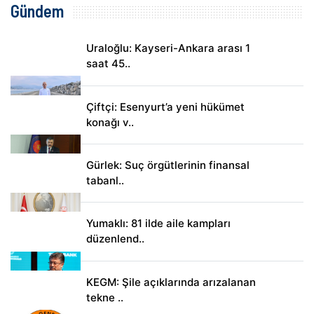
Gündem
Uraloğlu: Kayseri-Ankara arası 1
saat 45..
Çiftçi: Esenyurt’a yeni hükümet
konağı v..
Gürlek: Suç örgütlerinin finansal
tabanl..
Yumaklı: 81 ilde aile kampları
düzenlend..
KEGM: Şile açıklarında arızalanan
tekne ..