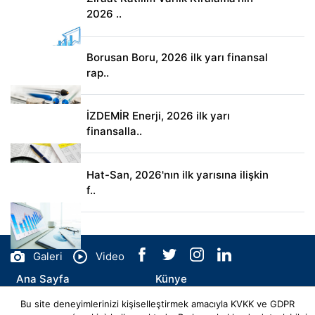
2026 ..
Borusan Boru, 2026 ilk yarı finansal
rap..
İZDEMİR Enerji, 2026 ilk yarı
finansalla..
Hat-San, 2026'nın ilk yarısına ilişkin
f..
Galeri
Video
Ana Sayfa
Künye
Bu site deneyimlerinizi kişiselleştirmek amacıyla KVKK ve GDPR
İletişim