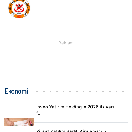
Ekonomi
Inveo Yatırım Holding'in 2026 ilk yarı
f..
Ziraat Katılım Varlık Kiralama'nın