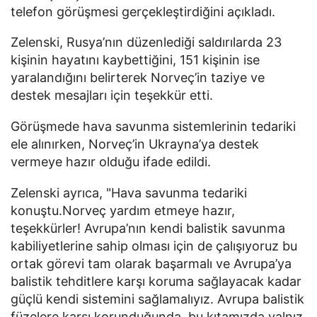
telefon görüşmesi gerçekleştirdiğini açıkladı.
Zelenski, Rusya’nın düzenlediği saldırılarda 23
kişinin hayatını kaybettiğini, 151 kişinin ise
yaralandığını belirterek Norveç’in taziye ve
destek mesajları için teşekkür etti.
Görüşmede hava savunma sistemlerinin tedariki
ele alınırken, Norveç’in Ukrayna’ya destek
vermeye hazır olduğu ifade edildi.
Zelenski ayrıca, "
Hava savunma tedariki
konuştu.Norveç yardım etmeye hazır,
teşekkürler! Avrupa’nın kendi balistik savunma
kabiliyetlerine sahip olması için de çalışıyoruz bu
ortak görevi tam olarak başarmalı ve Avrupa’ya
balistik tehditlere karşı koruma sağlayacak kadar
güçlü kendi sistemini sağlamalıyız. Avrupa balistik
füzelere karşı korunduğunda, bu kıtamızda yalnız