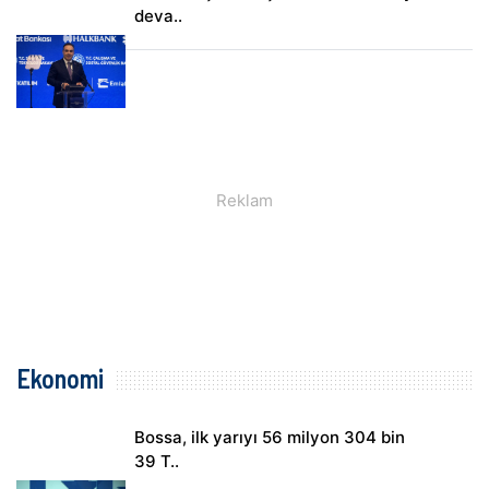
deva..
Ekonomi
Bossa, ilk yarıyı 56 milyon 304 bin
39 T..