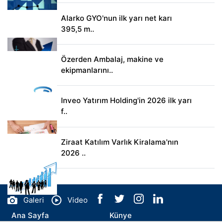
Alarko GYO'nun ilk yarı net karı
395,5 m..
Özerden Ambalaj, makine ve
ekipmanlarını..
Inveo Yatırım Holding'in 2026 ilk yarı
f..
Ziraat Katılım Varlık Kiralama'nın
2026 ..
Galeri
Video
Ana Sayfa
Künye