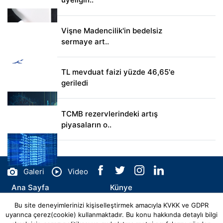
Vişne Madencilik'in bedelsiz
sermaye art..
TL mevduat faizi yüzde 46,65'e
geriledi
TCMB rezervlerindeki artış
piyasaların o..
Galeri
Video
Ana Sayfa
Künye
Bu site deneyimlerinizi kişiselleştirmek amacıyla KVKK ve GDPR
İletişim
uyarınca çerez(cookie) kullanmaktadır. Bu konu hakkında detaylı bilgi