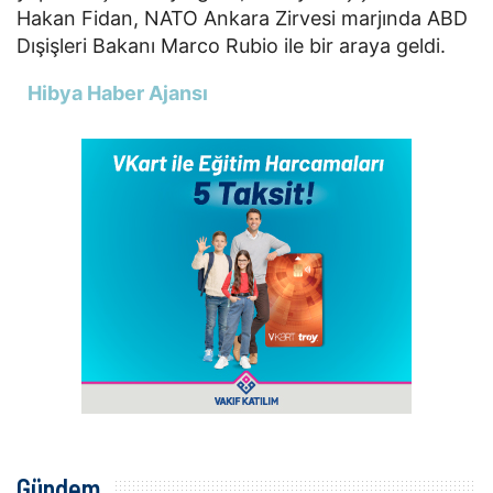
Hakan Fidan, NATO Ankara Zirvesi marjında ABD
Dışişleri Bakanı Marco Rubio ile bir araya geldi.
Hibya Haber Ajansı
Gündem