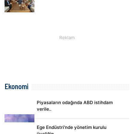
Ekonomi
Piyasaların odağında ABD istihdam
verile..
Ege Endüstri'nde yönetim kurulu
üyeliğin..