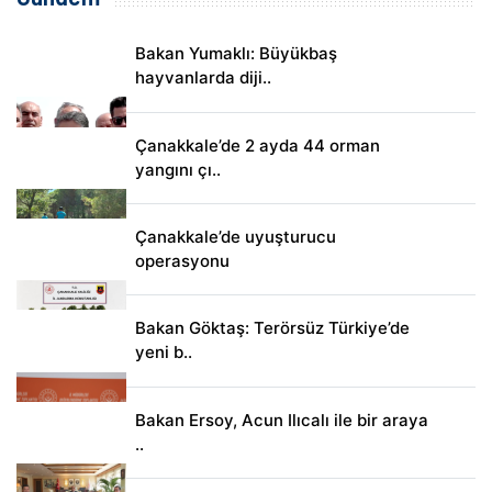
Bakan Yumaklı: Büyükbaş
hayvanlarda diji..
Çanakkale’de 2 ayda 44 orman
yangını çı..
Çanakkale’de uyuşturucu
operasyonu
Bakan Göktaş: Terörsüz Türkiye’de
yeni b..
Bakan Ersoy, Acun Ilıcalı ile bir araya
..