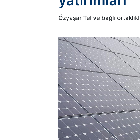
yatırımları
Özyaşar Tel ve bağlı ortaklıkla