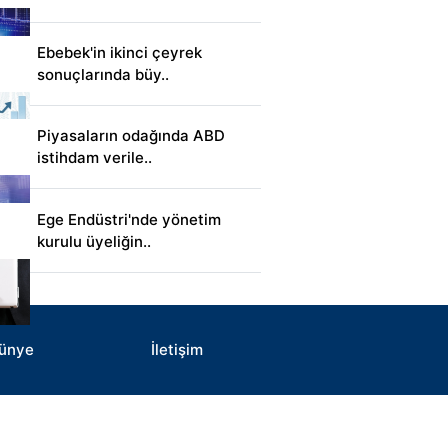
Ebebek'in ikinci çeyrek
sonuçlarında büy..
Piyasaların odağında ABD
istihdam verile..
Ege Endüstri'nde yönetim
kurulu üyeliğin..
ünye
İletişim