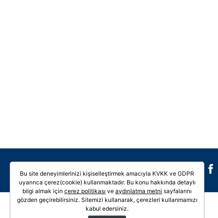
Galeri
Video
Bu site deneyimlerinizi kişiselleştirmek amacıyla KVKK ve GDPR
uyarınca çerez(cookie) kullanmaktadır. Bu konu hakkında detaylı
bilgi almak için
çerez politikası
ve
aydınlatma metni
sayfalarını
gözden geçirebilirsiniz. Sitemizi kullanarak, çerezleri kullanmamızı
kabul edersiniz.