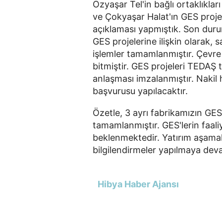
Özyaşar Tel'in bağlı ortaklıklar
ve Çokyaşar Halat'ın GES projele
açıklaması yapmıştık. Son dur
GES projelerine ilişkin olarak,
işlemler tamamlanmıştır. Çevre 
bitmiştir. GES projeleri TEDAŞ
anlaşması imzalanmıştır. Nakil 
başvurusu yapılacaktır.
Özetle, 3 ayrı fabrikamızın GES 
tamamlanmıştır. GES'lerin faaliy
beklenmektedir. Yatırım aşamal
bilgilendirmeler yapılmaya deva
Hibya Haber Ajansı