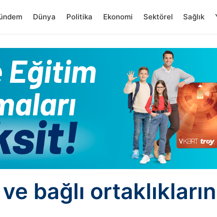
ündem
Dünya
Politika
Ekonomi
Sektörel
Sağlık
ve bağlı ortaklıkları