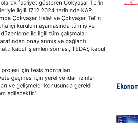
ı olarak faaliyet gösteren Çokyaşar Tel'in
riyle ilgili 17.12.2024 tarihinde KAP
umda Çokyaşar Halat ve Çokyaşar Tel'in
 saha içi kurulum aşamasında tüm iş ve
düzenleme ile ilgili tüm çalışmalar
 tarafından onaylanmış ve bağlantı
hattı kabul işlemleri sonrası, TEDAŞ kabul
projesi için tesis montajları
ete geçmesi için yerel ve idari izinler
Ekonom
arı ve gelişmeler konusunda gerekli
m edilecektir.''