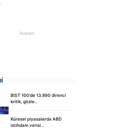
i
BIST 100'de 13.890 direnci
kritik, gözle..
Küresel piyasalarda ABD
istihdam verisi ..