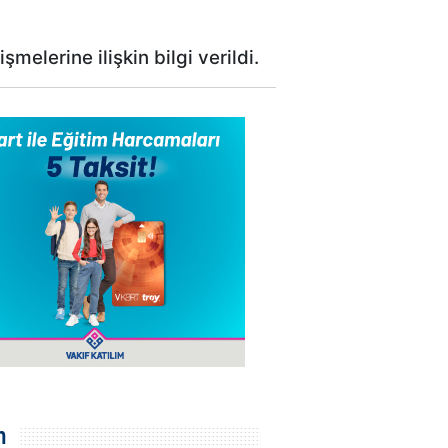
şmelerine ilişkin bilgi verildi.
m