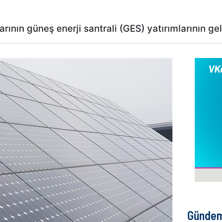
rının güneş enerji santrali (GES) yatırımlarının geli
Günde