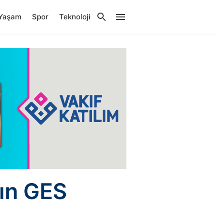
Yaşam
Spor
Teknoloji
nın GES