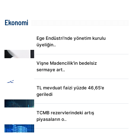
Ekonomi
Ege Endüstri'nde yönetim kurulu
üyeliğin..
Vişne Madencilik'in bedelsiz
sermaye art..
TL mevduat faizi yüzde 46,65'e
geriledi
TCMB rezervlerindeki artış
piyasaların o..