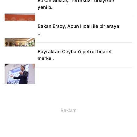
Bakan Göktaş: Terörsüz Türkiye’de
yeni b..
Bakan Ersoy, Acun Ilıcalı ile bir araya
..
Bayraktar: Ceyhan’ı petrol ticaret
merke..