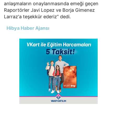
anlaşmaların onaylanmasında emeği geçen
Raportörler Javi Lopez ve Borja Gimenez
Larraz'a teşekkür ederiz” dedi.
Hibya Haber Ajansı