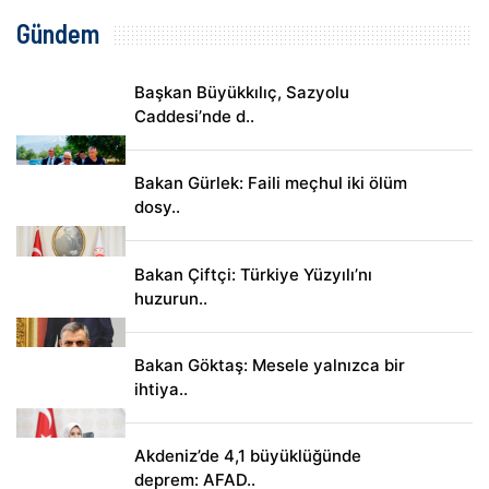
Gündem
Başkan Büyükkılıç, Sazyolu
Caddesi’nde d..
Bakan Gürlek: Faili meçhul iki ölüm
dosy..
Bakan Çiftçi: Türkiye Yüzyılı’nı
huzurun..
Bakan Göktaş: Mesele yalnızca bir
ihtiya..
Akdeniz’de 4,1 büyüklüğünde
deprem: AFAD..