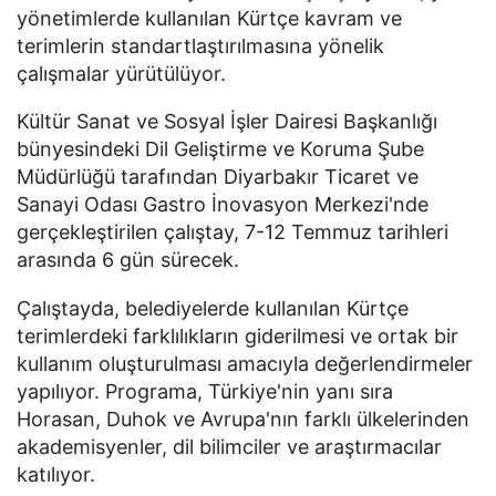
yönetimlerde kullanılan Kürtçe kavram ve
terimlerin standartlaştırılmasına yönelik
çalışmalar yürütülüyor.
Kültür Sanat ve Sosyal İşler Dairesi Başkanlığı
bünyesindeki Dil Geliştirme ve Koruma Şube
Müdürlüğü tarafından Diyarbakır Ticaret ve
Sanayi Odası Gastro İnovasyon Merkezi'nde
gerçekleştirilen çalıştay, 7-12 Temmuz tarihleri
arasında 6 gün sürecek.
Çalıştayda, belediyelerde kullanılan Kürtçe
terimlerdeki farklılıkların giderilmesi ve ortak bir
kullanım oluşturulması amacıyla değerlendirmeler
yapılıyor. Programa, Türkiye'nin yanı sıra
Horasan, Duhok ve Avrupa'nın farklı ülkelerinden
akademisyenler, dil bilimciler ve araştırmacılar
katılıyor.