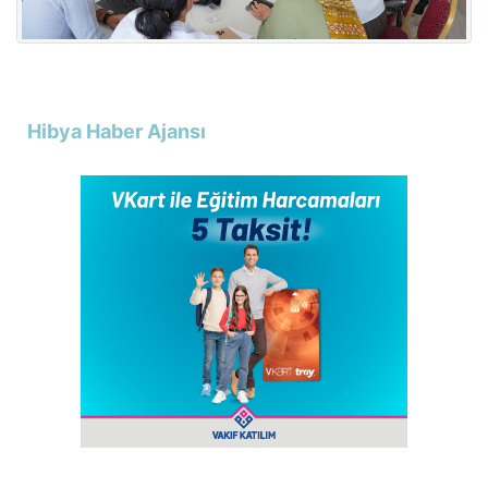
Hibya Haber Ajansı