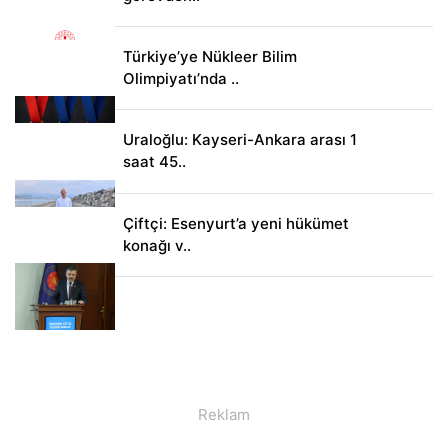
Türkiye’ye Nükleer Bilim
Olimpiyatı’nda ..
Uraloğlu: Kayseri-Ankara arası 1
saat 45..
Çiftçi: Esenyurt’a yeni hükümet
konağı v..