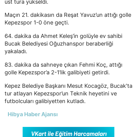
üst tura yükseldi.
Maçın 21. dakikasın da Reşat Yavuz’un attığı golle
Kepezspor 1-0 öne geçti.
64. dakika da Ahmet Keleş’in golüyle ev sahibi
Bucak Belediyesi Oğuzhanspor beraberliği
yakaladı.
83. dakika da sahneye çıkan Fehmi Koç, attığı
golle Kepezspor’a 2-1’lik galibiyeti getirdi.
Kepez Belediye Başkanı Mesut Kocagöz, Bucak'ta
tur atlayan Kepezspor’un Teknik heyetini ve
futbolcuları galibiyetten kutladı.
Hibya Haber Ajansı