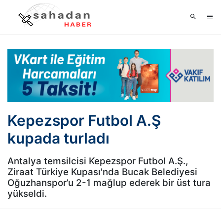
Kepezspor Futbol A.Ş
kupada turladı
Antalya temsilcisi Kepezspor Futbol A.Ş.,
Ziraat Türkiye Kupası'nda Bucak Belediyesi
Oğuzhanspor’u 2-1 mağlup ederek bir üst tura
yükseldi.