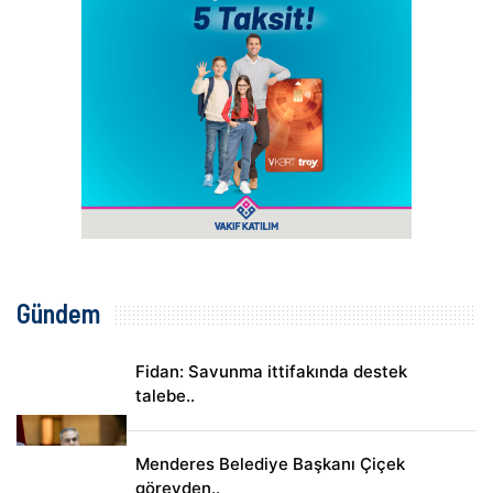
Gündem
Fidan: Savunma ittifakında destek
talebe..
Menderes Belediye Başkanı Çiçek
görevden..