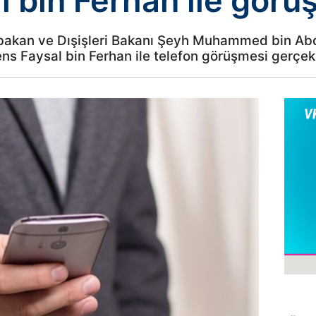
 bin Ferhan ile görü
aşbakan ve Dışişleri Bakanı Şeyh Muhammed bin Ab
ens Faysal bin Ferhan ile telefon görüşmesi gerçekle