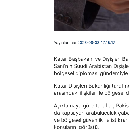
Yayınlanma:
2026-06-03 17:15:17
Katar Başbakanı ve Dışişleri
Sani’nin Suudi Arabistan Dışişl
bölgesel diplomasi gündemiyle 
Katar Dışişleri Bakanlığı taraf
arasındaki ilişkiler ile bölgesel d
Açıklamaya göre taraflar, Pakis
da kapsayan arabuluculuk çabala
ve bölgesel güvenlik ile istikr
konularını görüştü.