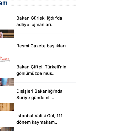
em
Bakan Gürlek, Iğdır'da
adliye lojmanları..
Resmi Gazete başlıkları
Bakan Çiftçi: Türkeli’nin
gönlümüzde müs..
Dışişleri Bakanlığı'nda
Suriye gündemli ..
İstanbul Valisi Gül, 111.
dönem kaymakam..