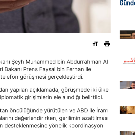
Günd
 Bakanı Şeyh Muhammed bin Abdurrahman Al
eri Bakanı Prens Faysal bin Ferhan ile
telefon görüşmesi gerçekleştirdi.
ından yapılan açıklamada, görüşmede iki ülke
iplomatik girişimlerin ele alındığı belirtildi.
tan öncülüğünde yürütülen ve ABD ile İran’ı
rını değerlendirirken, gerilimin azaltılması
arın desteklenmesine yönelik koordinasyon