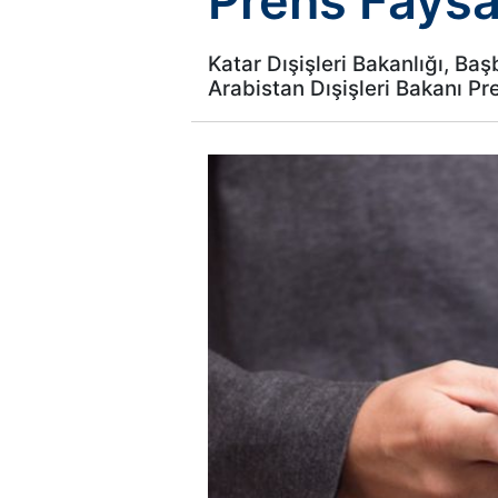
Prens Faysal
Katar Dışişleri Bakanlığı, B
Arabistan Dışişleri Bakanı Pr