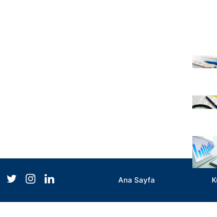
Ana Sayfa
K