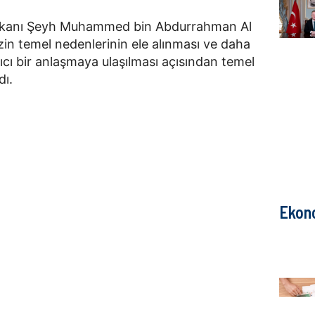
 Bakanı Şeyh Muhammed bin Abdurrahman Al
izin temel nedenlerinin ele alınması ve daha
cı bir anlaşmaya ulaşılması açısından temel
dı.
Ekon