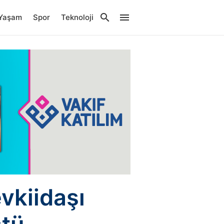
Yaşam
Spor
Teknoloji
evkiidaşı