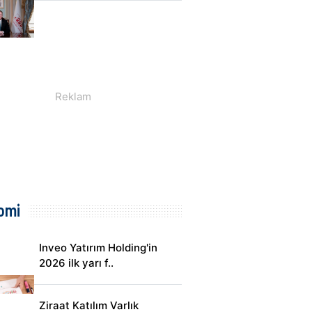
omi
Inveo Yatırım Holding'in
2026 ilk yarı f..
Ziraat Katılım Varlık