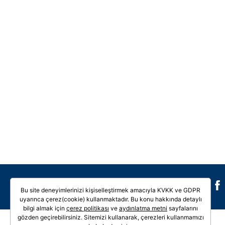
Galeri
Video
Bu site deneyimlerinizi kişiselleştirmek amacıyla KVKK ve GDPR
uyarınca çerez(cookie) kullanmaktadır. Bu konu hakkında detaylı
bilgi almak için
çerez politikası
ve
aydınlatma metni
sayfalarını
gözden geçirebilirsiniz. Sitemizi kullanarak, çerezleri kullanmamızı