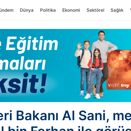
ündem
Dünya
Politika
Ekonomi
Sektörel
Sağlık
eri Bakanı Al Sani, m