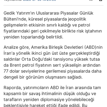
Gedik Yatırım'ın Uluslararası Piyasalar Günlük
Bülteni'nde, küresel piyasalarda jeopolitik
gelişmelerin etkisinin sınırlı kaldığı ve petrol
fiyatlarındaki geri çekilmeyle birlikte risk iştahının
yeniden toparlandığı belirtildi.
Analize göre, Amerika Birleşik Devletleri (ABD)nin
İran'a yönelik ikinci gün üst üste gerçekleştirdiği
saldırılar Orta Doğu'daki tansiyonu yüksek tutsa
da Brent petrol fiyatının sert yükselişin ardından
77 dolar seviyelerine gerilemesi piyasalarda daha
dengeli bir görünüm oluşmasını sağladı.
Raporda, yatırımcıların ABD ile İran arasında tam
kapsamlı bir savaş ihtimalinin düşük olduğu ve
tarafların yeniden diplomasiye yönelebileceği
beklentisiyle hareket ettiği ifade edildi. Bu