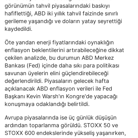
görünümün tahvil piyasalarındaki baskıyı
hafiflettiği, ABD iki yıllık tahvil faizinde sınırlı
gerileme yaşandığı ve doların yatay seyrettiği
kaydedildi.
Öte yandan enerji fiyatlarındaki oynaklığın
enflasyon beklentilerini artırabileceğine dikkat
çekilen analizde, bu durumun ABD Merkez
Bankası (Fed) içinde daha sıkı para politikası
savunan üyelerin elini güçlendirebileceği
değerlendirildi. Piyasaların gelecek hafta
açıklanacak ABD enflasyon verileri ile Fed
Başkanı Kevin Warsh'ın Kongre'de yapacağı
konuşmaya odaklandığı belirtildi.
Avrupa piyasalarında ise üç günlük düşüşün
ardından toparlanma görüldü. STOXX 50 ve
STOXX 600 endekslerinde yükseliş yaşanırken,