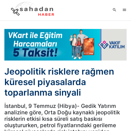
Jeopolitik risklere rağmen
küresel piyasalarda
toparlanma sinyali
İstanbul, 9 Temmuz (Hibya)- Gedik Yatırım
analizine göre, Orta Doğu kaynaklı jeopolitik
risklerin etkisi kısa süreli satış baskısı
oluştururken, petrol fiyatlarındaki gerileme