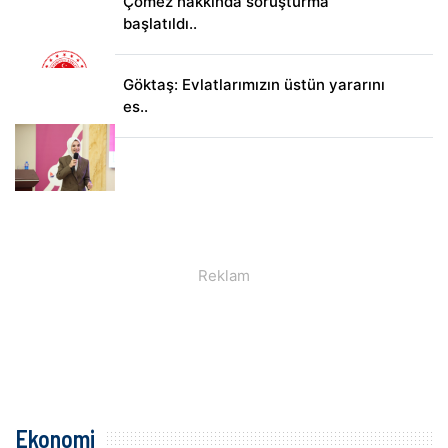
Çömez hakkında soruşturma
başlatıldı..
Göktaş: Evlatlarımızın üstün yararını
es..
Ekonomi