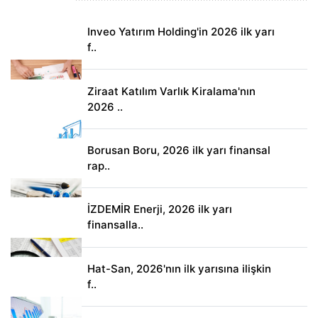
Inveo Yatırım Holding'in 2026 ilk yarı
f..
Ziraat Katılım Varlık Kiralama'nın
2026 ..
Borusan Boru, 2026 ilk yarı finansal
rap..
İZDEMİR Enerji, 2026 ilk yarı
finansalla..
Hat-San, 2026'nın ilk yarısına ilişkin
f..