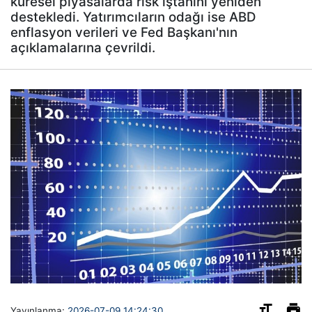
küresel piyasalarda risk iştahını yeniden
destekledi. Yatırımcıların odağı ise ABD
enflasyon verileri ve Fed Başkanı'nın
açıklamalarına çevrildi.
Yayınlanma:
2026-07-09 14:24:30