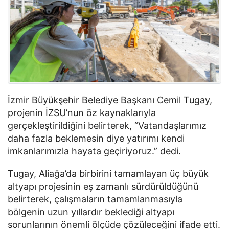
İzmir Büyükşehir Belediye Başkanı Cemil Tugay,
projenin İZSU’nun öz kaynaklarıyla
gerçekleştirildiğini belirterek, “Vatandaşlarımız
daha fazla beklemesin diye yatırımı kendi
imkanlarımızla hayata geçiriyoruz.” dedi.
Tugay, Aliağa’da birbirini tamamlayan üç büyük
altyapı projesinin eş zamanlı sürdürüldüğünü
belirterek, çalışmaların tamamlanmasıyla
bölgenin uzun yıllardır beklediği altyapı
sorunlarının önemli ölçüde çözüleceğini ifade etti.