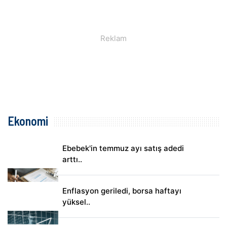
Ekonomi
Ebebek'in temmuz ayı satış adedi
arttı..
Enflasyon geriledi, borsa haftayı
yüksel..