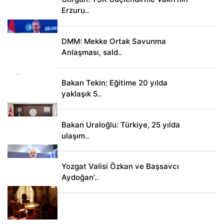
Erzuru..
DMM: Mekke Ortak Savunma
Anlaşması, sald..
Bakan Tekin: Eğitime 20 yılda
yaklaşık 5..
Bakan Uraloğlu: Türkiye, 25 yılda
ulaşım..
Yozgat Valisi Özkan ve Başsavcı
Aydoğan'..