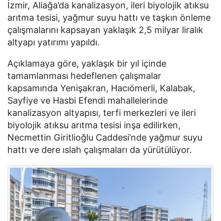
İzmir, Aliağa’da kanalizasyon, ileri biyolojik atıksu
arıtma tesisi, yağmur suyu hattı ve taşkın önleme
çalışmalarını kapsayan yaklaşık 2,5 milyar liralık
altyapı yatırımı yapıldı.
Açıklamaya göre, yaklaşık bir yıl içinde
tamamlanması hedeflenen çalışmalar
kapsamında Yenişakran, Hacıömerli, Kalabak,
Sayfiye ve Hasbi Efendi mahallelerinde
kanalizasyon altyapısı, terfi merkezleri ve ileri
biyolojik atıksu arıtma tesisi inşa edilirken,
Necmettin Giritlioğlu Caddesi’nde yağmur suyu
hattı ve dere ıslah çalışmaları da yürütülüyor.