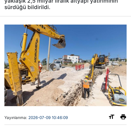
yaklaşık 2,5 milyar liralık altyapı yatırımının
sürdüğü bildirildi.
Yayınlanma:
2026-07-09 10:46:09