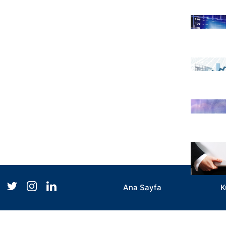
Ana Sayfa
K