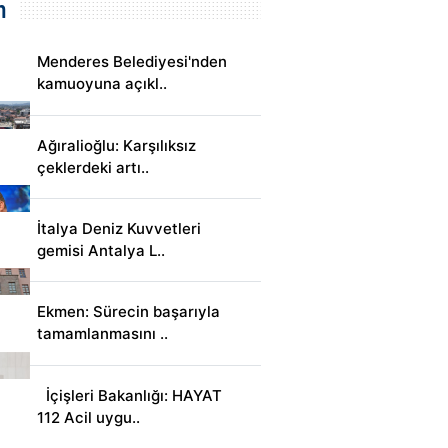
m
Menderes Belediyesi'nden
kamuoyuna açıkl..
Ağıralioğlu: Karşılıksız
çeklerdeki artı..
İtalya Deniz Kuvvetleri
gemisi Antalya L..
Ekmen: Sürecin başarıyla
tamamlanmasını ..
İçişleri Bakanlığı: HAYAT
112 Acil uygu..