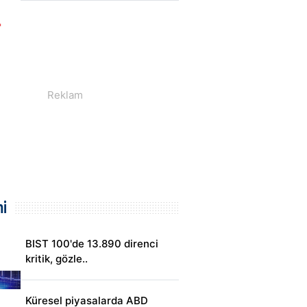
i
BIST 100'de 13.890 direnci
kritik, gözle..
Küresel piyasalarda ABD