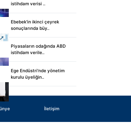
istihdam verisi ..
Ebebek'in ikinci çeyrek
sonuçlarında büy..
Piyasaların odağında ABD
istihdam verile..
Ege Endüstri'nde yönetim
kurulu üyeliğin..
ünye
İletişim