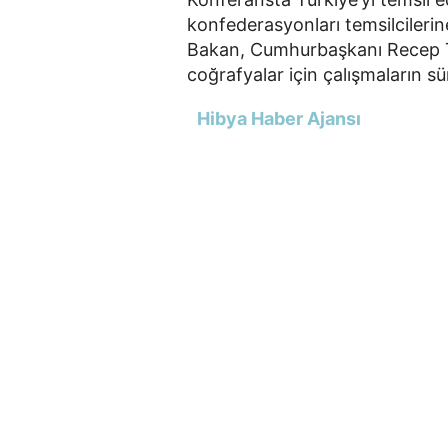
konfederasyonları temsilcilerin
Bakan, Cumhurbaşkanı Recep Ta
coğrafyalar için çalışmaların s
Hibya Haber Ajansı