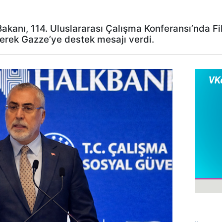
kanı, 114. Uluslararası Çalışma Konferansı’nda Fili
erek Gazze’ye destek mesajı verdi.