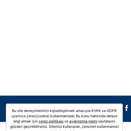
Galeri
Video
Bu site deneyimlerinizi kişiselleştirmek amacıyla KVKK ve GDPR
uyarınca çerez(cookie) kullanmaktadır. Bu konu hakkında detaylı
bilgi almak için
çerez politikası
ve
aydınlatma metni
sayfalarını
gözden geçirebilirsiniz. Sitemizi kullanarak, çerezleri kullanmamızı