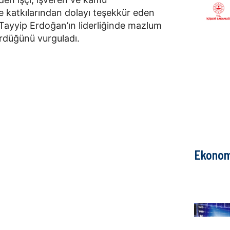
e katkılarından dolayı teşekkür eden
yyip Erdoğan’ın liderliğinde mazlum
ürdüğünü vurguladı.
Ekonom