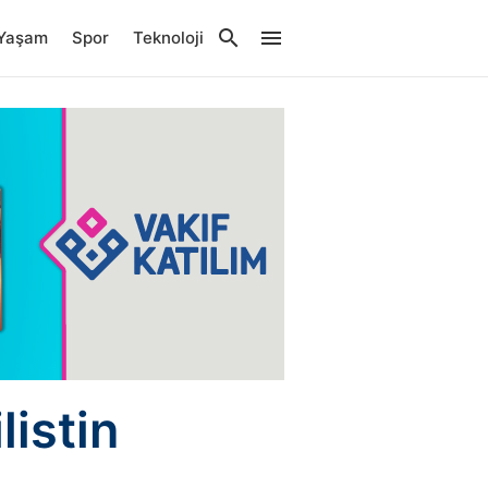
Yaşam
Spor
Teknoloji
listin