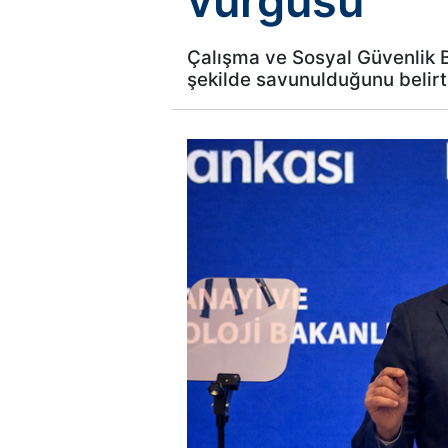
vurgusu
Çalışma ve Sosyal Güvenlik Ba
şekilde savunulduğunu belirt