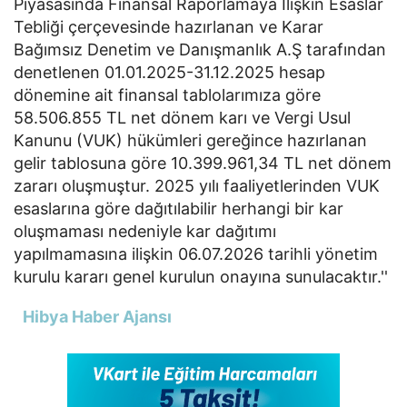
Piyasasında Finansal Raporlamaya İlişkin Esaslar
Tebliği çerçevesinde hazırlanan ve Karar
Bağımsız Denetim ve Danışmanlık A.Ş tarafından
denetlenen 01.01.2025-31.12.2025 hesap
dönemine ait finansal tablolarımıza göre
58.506.855 TL net dönem karı ve Vergi Usul
Kanunu (VUK) hükümleri gereğince hazırlanan
gelir tablosuna göre 10.399.961,34 TL net dönem
zararı oluşmuştur. 2025 yılı faaliyetlerinden VUK
esaslarına göre dağıtılabilir herhangi bir kar
oluşmaması nedeniyle kar dağıtımı
yapılmamasına ilişkin 06.07.2026 tarihli yönetim
kurulu kararı genel kurulun onayına sunulacaktır.''
Hibya Haber Ajansı