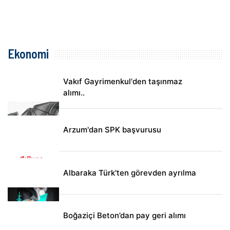
Ekonomi
Vakıf Gayrimenkul'den taşınmaz
alımı..
Arzum'dan SPK başvurusu
Albaraka Türk'ten görevden ayrılma
Boğaziçi Beton’dan pay geri alımı