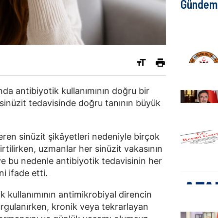
Gündem
nda antibiyotik kullanımının doğru bir
 sinüzit tedavisinde doğru tanının büyük
ren sinüzit şikâyetleri nedeniyle birçok
lirtilirken, uzmanlar her sinüzit vakasının
ve bu nedenle antibiyotik tedavisinin her
i ifade etti.
k kullanımının antimikrobiyal direncin
rgulanırken, kronik veya tekrarlayan