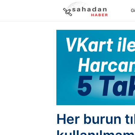
G
Her burun tı