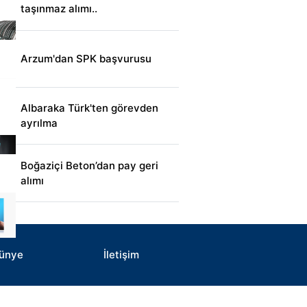
taşınmaz alımı..
Arzum'dan SPK başvurusu
Albaraka Türk'ten görevden
ayrılma
Boğaziçi Beton’dan pay geri
alımı
ünye
İletişim