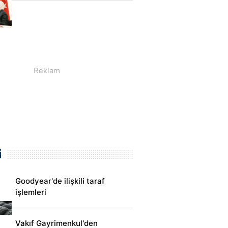
i
Goodyear'de ilişkili taraf
işlemleri
Vakıf Gayrimenkul'den