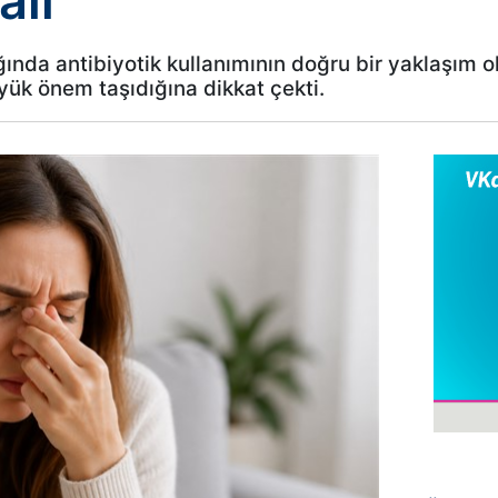
alı
ğında antibiyotik kullanımının doğru bir yaklaşım ol
yük önem taşıdığına dikkat çekti.