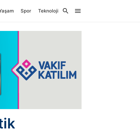
Yaşam
Spor
Teknoloji
tik