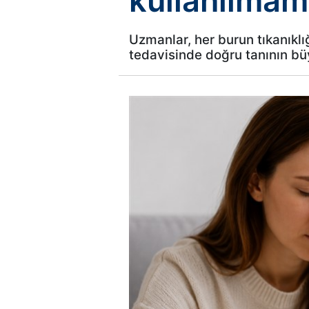
kullanılmam
Uzmanlar, her burun tıkanıklı
tedavisinde doğru tanının bü