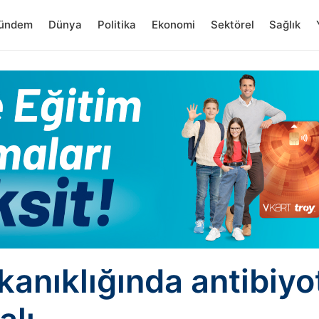
ündem
Dünya
Politika
Ekonomi
Sektörel
Sağlık
kanıklığında antibiyo