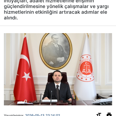
ihtiyaçları, adalet hizmetlerine erişimin
güçlendirilmesine yönelik çalışmalar ve yargı
hizmetlerinin etkinliğini artıracak adımlar ele
alındı.
Yayınlanma:
2026-05-13 23:14:02