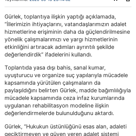
Gürlek, toplantıya ilişkin yaptığı açıklamada,
“İllerimizin ihtiyaçlarını, vatandaşlarımızın adalet
hizmetlerine erişiminin daha da güçlendirilmesine
yönelik çalışmalarımızı ve yargı hizmetlerinin
etkinliğini artıracak adımları ayrıntılı şekilde
değerlendirdik” ifadelerini kullandı.
Toplantıda yasa dışı bahis, sanal kumar,
uyuşturucu ve organize suç yapılarıyla mücadele
kapsamında yürütülen çalışmaların da
paylaşıldığını belirten Gürlek, madde bağımlılığıyla
mücadele kapsamında ceza infaz kurumlarında
uygulanan rehabilitasyon modeline ilişkin
değerlendirmelerde bulunulduğunu aktardı.
Gürlek, “Hukukun üstünlüğünü esas alan, adaleti
geciktirmeyen ve güven veren adalet sistemi