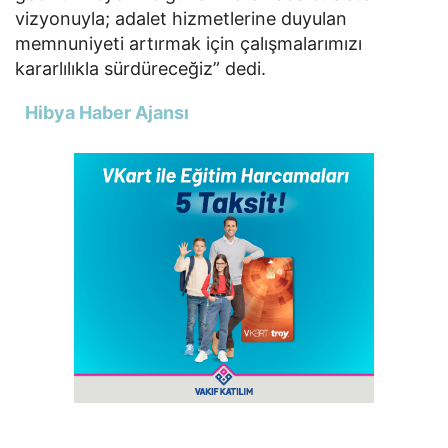
vizyonuyla; adalet hizmetlerine duyulan
memnuniyeti artırmak için çalışmalarımızı
kararlılıkla sürdüreceğiz” dedi.
Hibya Haber Ajansı