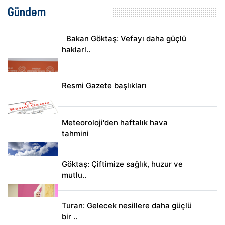
Gündem
Bakan Göktaş: Vefayı daha güçlü
haklarl..
Resmi Gazete başlıkları
Meteoroloji'den haftalık hava
tahmini
Göktaş: Çiftimize sağlık, huzur ve
mutlu..
Turan: Gelecek nesillere daha güçlü
bir ..