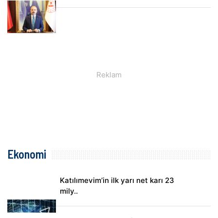
Ekonomi
Katılımevim’in ilk yarı net karı 23
mily..