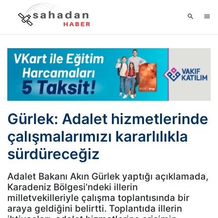
Gürlek: Adalet hizmetlerinde
çalışmalarımızı kararlılıkla
sürdüreceğiz
Adalet Bakanı Akın Gürlek yaptığı açıklamada,
Karadeniz Bölgesi’ndeki illerin
milletvekilleriyle çalışma toplantısında bir
araya geldiğini belirtti. Toplantıda illerin