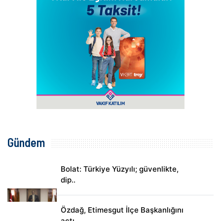
Gündem
Bolat: Türkiye Yüzyılı; güvenlikte,
dip..
Özdağ, Etimesgut İlçe Başkanlığını
açtı..