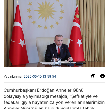
Yayınlanma:
2026-05-10 13:59:54
Cumhurbaşkanı Erdoğan Anneler Günü
dolayısıyla yayımladığı mesajda, “Şefkatiyle ve
fedakarlığıyla hayatımıza yön veren annelerimizin
Anneler Günü’nü en kalbi duygularımla tebrik