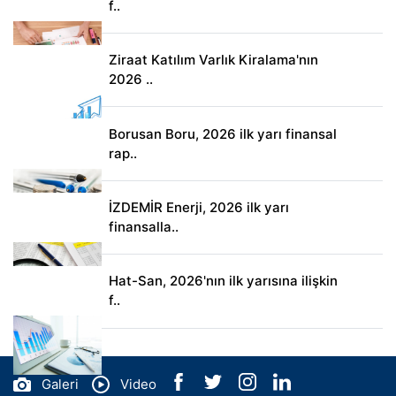
f..
Ziraat Katılım Varlık Kiralama'nın
2026 ..
Borusan Boru, 2026 ilk yarı finansal
rap..
İZDEMİR Enerji, 2026 ilk yarı
finansalla..
Hat-San, 2026'nın ilk yarısına ilişkin
f..
Galeri
Video