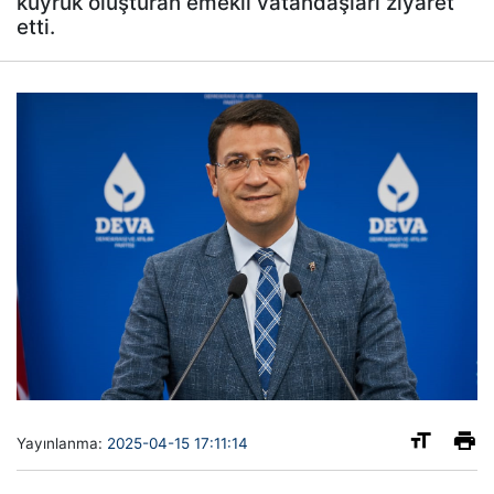
kuyruk oluşturan emekli vatandaşları ziyaret
etti.
Yayınlanma:
2025-04-15 17:11:14