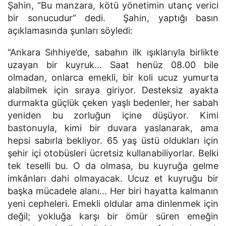
Şahin, “Bu manzara, kötü yönetimin utanç verici
bir sonucudur” dedi. Şahin, yaptığı basın
açıklamasında şunları söyledi:
“Ankara Sıhhiye’de, sabahın ilk ışıklarıyla birlikte
uzayan bir kuyruk… Saat henüz 08.00 bile
olmadan, onlarca emekli, bir koli ucuz yumurta
alabilmek için sıraya giriyor. Desteksiz ayakta
durmakta güçlük çeken yaşlı bedenler, her sabah
yeniden bu zorluğun içine düşüyor. Kimi
bastonuyla, kimi bir duvara yaslanarak, ama
hepsi sabırla bekliyor. 65 yaş üstü oldukları için
şehir içi otobüsleri ücretsiz kullanabiliyorlar. Belki
tek teselli bu. O da olmasa, bu kuyruğa gelme
imkânları dahi olmayacak. Ucuz et kuyruğu bir
başka mücadele alanı… Her biri hayatta kalmanın
yeni cepheleri. Emekli oldular ama dinlenmek için
değil; yokluğa karşı bir ömür süren emeğin