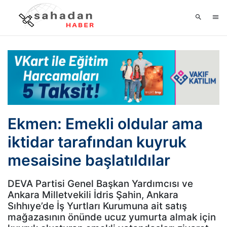
Ekmen: Emekli oldular ama
iktidar tarafından kuyruk
mesaisine başlatıldılar
DEVA Partisi Genel Başkan Yardımcısı ve
Ankara Milletvekili İdris Şahin, Ankara
Sıhhıye’de İş Yurtları Kurumuna ait satış
mağazasının önünde ucuz yumurta almak için