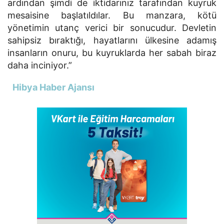
ardından şimdi de iktidarınız tarafından kuyruk
mesaisine başlatıldılar. Bu manzara, kötü
yönetimin utanç verici bir sonucudur. Devletin
sahipsiz bıraktığı, hayatlarını ülkesine adamış
insanların onuru, bu kuyruklarda her sabah biraz
daha inciniyor.”
Hibya Haber Ajansı