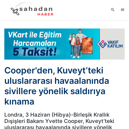
Cooper'den, Kuveyt’teki
uluslararası havaalanında
sivillere yönelik saldırıya
kınama
Londra, 3 Haziran (Hibya)-Birleşik Krallık
Dışişleri Bakanı Yvette Cooper, Kuveyt’teki
uluslararası havaalanında sivillere yönelik