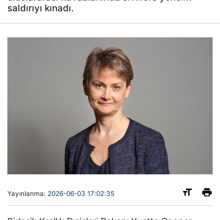
saldırıyı kınadı.
Yayınlanma:
2026-06-03 17:02:35