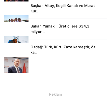
Başkan Altay, Keçili Kanalı ve Murat
Kur..
Bakan Yumaklı: Üreticilere 634,3
milyon ..
Özdağ: Türk, Kürt, Zaza kardeştir, öz
ka..