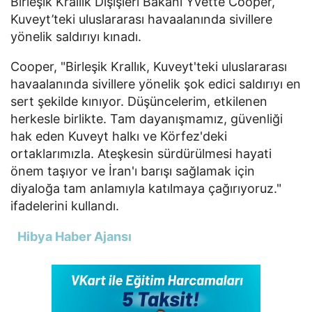
Birleşik Krallık Dışişleri Bakanı Yvette Cooper,
Kuveyt’teki uluslararası havaalanında sivillere
yönelik saldırıyı kınadı.
Cooper, "
Birleşik Krallık, Kuveyt'teki uluslararası
havaalanında sivillere yönelik şok edici saldırıyı en
sert şekilde kınıyor. Düşüncelerim, etkilenen
herkesle birlikte. Tam dayanışmamız, güvenliği
hak eden Kuveyt halkı ve Körfez'deki
ortaklarımızla. Ateşkesin sürdürülmesi hayati
önem taşıyor ve İran'ı barışı sağlamak için
diyaloğa tam anlamıyla katılmaya çağırıyoruz."
ifadelerini kullandı.
Hibya Haber Ajansı