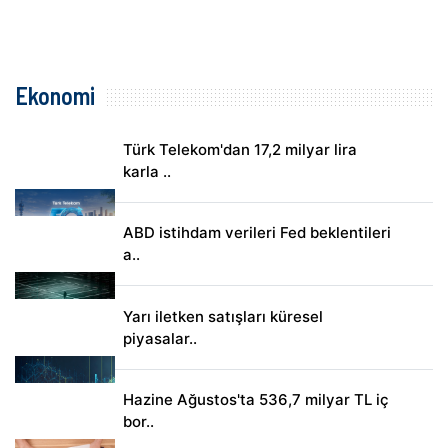
Ekonomi
Türk Telekom'dan 17,2 milyar lira
karla ..
ABD istihdam verileri Fed beklentileri
a..
Yarı iletken satışları küresel
piyasalar..
Hazine Ağustos'ta 536,7 milyar TL iç
bor..