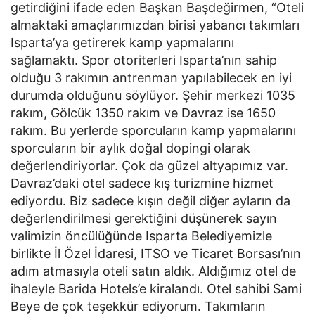
getirdiğini ifade eden Başkan Başdeğirmen, “Oteli
almaktaki amaçlarımızdan birisi yabancı takımları
Isparta’ya getirerek kamp yapmalarını
sağlamaktı. Spor otoriterleri Isparta’nın sahip
olduğu 3 rakımın antrenman yapılabilecek en iyi
durumda olduğunu söylüyor. Şehir merkezi 1035
rakım, Gölcük 1350 rakım ve Davraz ise 1650
rakım. Bu yerlerde sporcuların kamp yapmalarını
sporcuların bir aylık doğal dopingi olarak
değerlendiriyorlar. Çok da güzel altyapımız var.
Davraz’daki otel sadece kış turizmine hizmet
ediyordu. Biz sadece kışın değil diğer ayların da
değerlendirilmesi gerektiğini düşünerek sayın
valimizin öncülüğünde Isparta Belediyemizle
birlikte İl Özel İdaresi, ITSO ve Ticaret Borsası’nın
adım atmasıyla oteli satın aldık. Aldığımız otel de
ihaleyle Barida Hotels’e kiralandı. Otel sahibi Sami
Beye de çok teşekkür ediyorum. Takımların