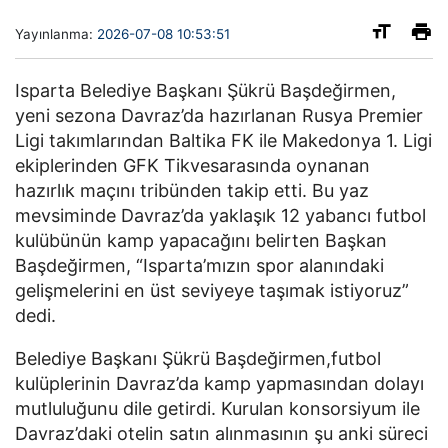
Yayınlanma:
2026-07-08 10:53:51
Isparta Belediye Başkanı Şükrü Başdeğirmen,
yeni sezona Davraz’da hazırlanan Rusya Premier
Ligi takımlarından Baltika FK ile Makedonya 1. Ligi
ekiplerinden GFK Tikvesarasında oynanan
hazırlık maçını tribünden takip etti. Bu yaz
mevsiminde Davraz’da yaklaşık 12 yabancı futbol
kulübünün kamp yapacağını belirten Başkan
Başdeğirmen, “Isparta’mızın spor alanındaki
gelişmelerini en üst seviyeye taşımak istiyoruz”
dedi.
Belediye Başkanı Şükrü Başdeğirmen,futbol
kulüplerinin Davraz’da kamp yapmasından dolayı
mutluluğunu dile getirdi. Kurulan konsorsiyum ile
Davraz’daki otelin satın alınmasının şu anki süreci