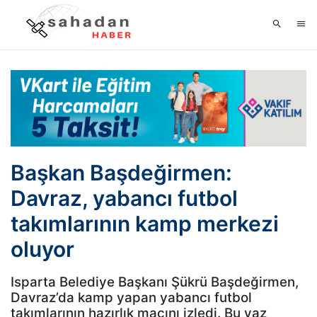
Başkan Başdeğirmen:
Davraz, yabancı futbol
takımlarının kamp merkezi
oluyor
Isparta Belediye Başkanı Şükrü Başdeğirmen,
Davraz’da kamp yapan yabancı futbol
takımlarının hazırlık maçını izledi. Bu yaz