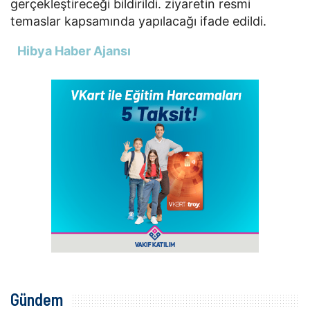
gerçekleştireceği bildirildi. ziyaretin resmi
temaslar kapsamında yapılacağı ifade edildi.
Hibya Haber Ajansı
Gündem