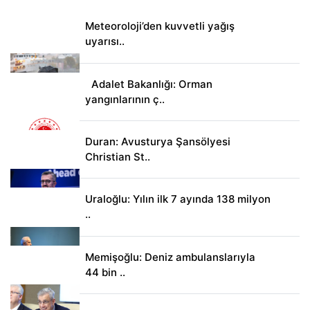
Meteoroloji’den kuvvetli yağış
uyarısı..
Adalet Bakanlığı: Orman
yangınlarının ç..
Duran: Avusturya Şansölyesi
Christian St..
Uraloğlu: Yılın ilk 7 ayında 138 milyon
..
Memişoğlu: Deniz ambulanslarıyla
44 bin ..