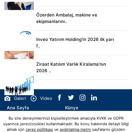
Özerden Ambalaj, makine ve
ekipmanlarını..
Inveo Yatırım Holding'in 2026 ilk yarı
f..
Ziraat Katılım Varlık Kiralama'nın
2026 ..
Galeri
Video
Ana Sayfa
Künye
Bu site deneyimlerinizi kişiselleştirmek amacıyla KVKK ve GDPR
İletişim
uyarınca çerez(cookie) kullanmaktadır. Bu konu hakkında detaylı bilgi
almak için
çerez politikası
ve
aydınlatma metni
sayfalarını gözden