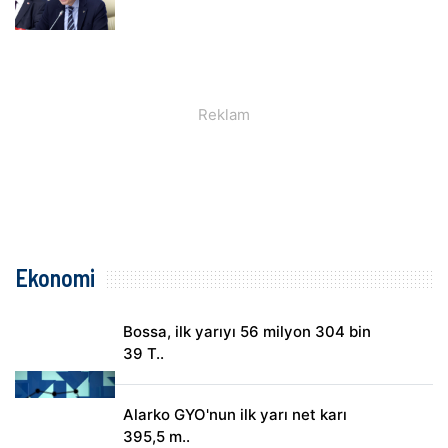
Ekonomi
Bossa, ilk yarıyı 56 milyon 304 bin
39 T..
Alarko GYO'nun ilk yarı net karı
395,5 m..