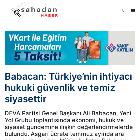
Babacan: Türkiye’nin ihtiyacı
hukuki güvenlik ve temiz
siyasettir
DEVA Partisi Genel Başkanı Ali Babacan, Yeni
Yol Grubu toplantısında ekonomi, hukuk ve
siyaset gündemine ilişkin değerlendirmelerde
bulundu. Asgari ücrete temmuz ayında ara