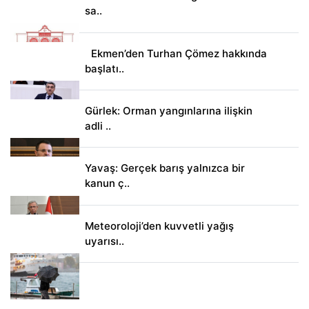
sa..
Ekmen’den Turhan Çömez hakkında
başlatı..
Gürlek: Orman yangınlarına ilişkin
adli ..
Yavaş: Gerçek barış yalnızca bir
kanun ç..
Meteoroloji’den kuvvetli yağış
uyarısı..