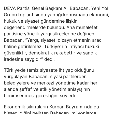
DEVA Partisi Genel Başkanı Ali Babacan, Yeni Yol
Grubu toplantısında yaptığı konuşmada ekonomi,
hukuk ve siyaset gündemine ilişkin
değerlendirmelerde bulundu. Ana muhalefet
partisine yönelik yargı süreçlerine değinen
Babacan, “Yargı, siyaseti dizayn etmenin aracı
haline getirilemez. Türkiye’nin ihtiyacı hukuki
güvenliktir, demokratik rekabettir ve sandık
iradesine saygıdır” dedi.
Türkiye’de temiz siyasete ihtiyaç olduğunu
vurgulayan Babacan, siyasi partilerden
belediyelere ve merkezi yönetime kadar her
alanda şeffaf ve etik yönetim anlayışının
benimsenmesi gerektiğini söyledi.
Ekonomik sıkıntıların Kurban Bayramı’nda da
hissedildiğini belirten Babacan, milyonlarca