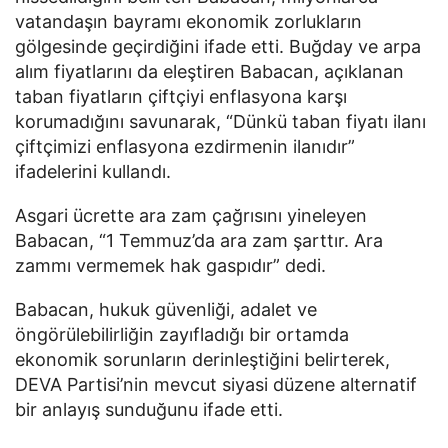
vatandaşın bayramı ekonomik zorlukların
gölgesinde geçirdiğini ifade etti. Buğday ve arpa
alım fiyatlarını da eleştiren Babacan, açıklanan
taban fiyatların çiftçiyi enflasyona karşı
korumadığını savunarak, “Dünkü taban fiyatı ilanı
çiftçimizi enflasyona ezdirmenin ilanıdır”
ifadelerini kullandı.
Asgari ücrette ara zam çağrısını yineleyen
Babacan, “1 Temmuz’da ara zam şarttır. Ara
zammı vermemek hak gaspıdır” dedi.
Babacan, hukuk güvenliği, adalet ve
öngörülebilirliğin zayıfladığı bir ortamda
ekonomik sorunların derinleştiğini belirterek,
DEVA Partisi’nin mevcut siyasi düzene alternatif
bir anlayış sunduğunu ifade etti.