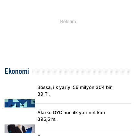
Ekonomi
Bossa, ilk yarıyı 56 milyon 304 bin
39 T..
Alarko GYO'nun ilk yarı net karı
395,5 m..