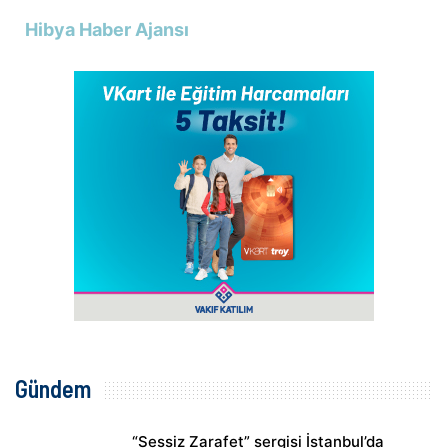
Hibya Haber Ajansı
Gündem
“Sessiz Zarafet” sergisi İstanbul’da